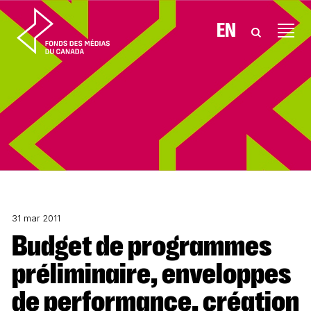
Aller au contenu
EN
31 mar 2011
Budget de programmes
préliminaire, enveloppes
de performance, création