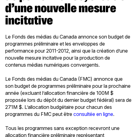
d’une nouvelle mesure
incitative
Le Fonds des médias du Canada annonce son budget de
programmes préliminaire et les enveloppes de
performance pour 2011-2012, ainsi que la création d’une
nouvelle mesure incitative pour la production de
contenus médias numériques convergents.
Le Fonds des médias du Canada (FMC) annonce que
son budget de programmes préliminaire pour la prochaine
année (excluant l’allocation financière de 100M $
proposée lors du dépôt du dernier budget fédéral) sera de
271M $. L’allocation budgétaire pour chacun des
programmes du FMC peut être
consultée en ligne
.
Tous les programmes sans exception recevront une
allocation financière préliminaire représentant