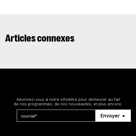
Articles connexes
Restez au courant
Abonnez-vous à notre infolettre pour demeurer au fait
de nos programmes, de nos nouveautés, et plus encore.
Envoyer