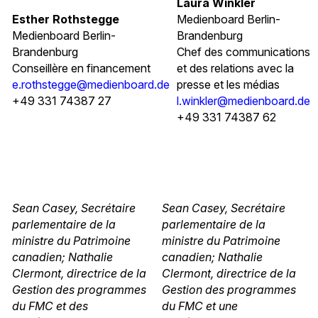
Laura Winkler
Esther Rothstegge
Medienboard Berlin-
Medienboard Berlin-
Brandenburg
Brandenburg
Chef des communications
Conseillère en financement
et des relations avec la
e.rothstegge@medienboard.de
presse et les médias
+49 331 74387 27
l.winkler@medienboard.de
+49 331 74387 62
Sean Casey, Secrétaire
Sean Casey, Secrétaire
parlementaire de la
parlementaire de la
ministre du Patrimoine
ministre du Patrimoine
canadien; Nathalie
canadien; Nathalie
Clermont, directrice de la
Clermont, directrice de la
Gestion des programmes
Gestion des programmes
du FMC et des
du FMC et une