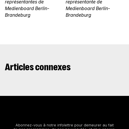
représentantes de
représentante de
Medienboard Berlin-
Medienboard Berlin-
Brandeburg
Brandeburg
Articles connexes
Restez au courant
Abonnez-vous à notre infolettre pour demeurer au fait