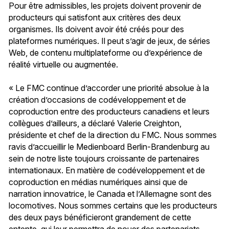
Pour être admissibles, les projets doivent provenir de
producteurs qui satisfont aux critères des deux
organismes. Ils doivent avoir été créés pour des
plateformes numériques. Il peut s’agir de jeux, de séries
Web, de contenu multiplateforme ou d’expérience de
réalité virtuelle ou augmentée.
« Le FMC continue d’accorder une priorité absolue à la
création d’occasions de codéveloppement et de
coproduction entre des producteurs canadiens et leurs
collègues d’ailleurs, a déclaré Valerie Creighton,
présidente et chef de la direction du FMC. Nous sommes
ravis d’accueillir le Medienboard Berlin-Brandenburg au
sein de notre liste toujours croissante de partenaires
internationaux. En matière de codéveloppement et de
coproduction en médias numériques ainsi que de
narration innovatrice, le Canada et l’Allemagne sont des
locomotives. Nous sommes certains que les producteurs
des deux pays bénéficieront grandement de cette
entente, qui leur permettra de nouer des partenariats