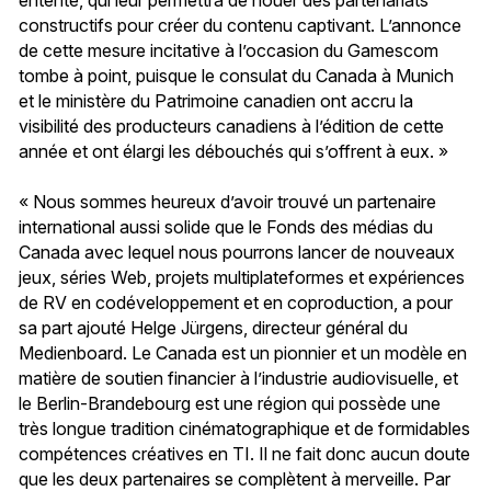
constructifs pour créer du contenu captivant. L’annonce
de cette mesure incitative à l’occasion du Gamescom
tombe à point, puisque le consulat du Canada à Munich
et le ministère du Patrimoine canadien ont accru la
visibilité des producteurs canadiens à l’édition de cette
année et ont élargi les débouchés qui s’offrent à eux. »
« Nous sommes heureux d’avoir trouvé un partenaire
international aussi solide que le Fonds des médias du
Canada avec lequel nous pourrons lancer de nouveaux
jeux, séries Web, projets multiplateformes et expériences
de RV en codéveloppement et en coproduction, a pour
sa part ajouté Helge Jürgens, directeur général du
Medienboard. Le Canada est un pionnier et un modèle en
matière de soutien financier à l’industrie audiovisuelle, et
le Berlin-Brandebourg est une région qui possède une
très longue tradition cinématographique et de formidables
compétences créatives en TI. Il ne fait donc aucun doute
que les deux partenaires se complètent à merveille. Par