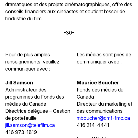
dramatiques et des projets cinématographiques, offre des
conseils financiers aux cinéastes et soutient l’essor de
l’industrie du film.
-30-
Pour de plus amples
Les médias sont priés de
renseignements, veuillez
communiquer avec :
communiquer avec :
Jill Samson
Maurice Boucher
Administrateur des
Fonds des médias du
programmes du Fonds des
Canada
médias du Canada
Directeur du marketing et
Directrice déléguée – Gestion
des communications
de portefeuille
mboucher@cmf-fmc.ca
jill.samson@telefilm.ca
416 214-4441
416 973-1819