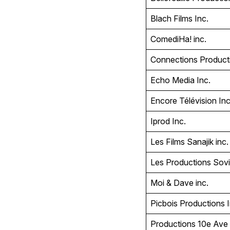
Blach Films Inc.
ComediHa! inc.
Connections Product
Echo Media Inc.
Encore Télévision In
Iprod Inc.
Les Films Sanajik inc
Les Productions Sov
Moi & Dave inc.
Picbois Productions 
Productions 10e Ave