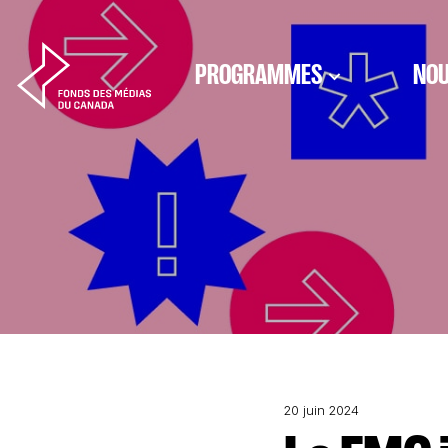
Aller au contenu
PROGRAMMES
NOU
20 juin 2024