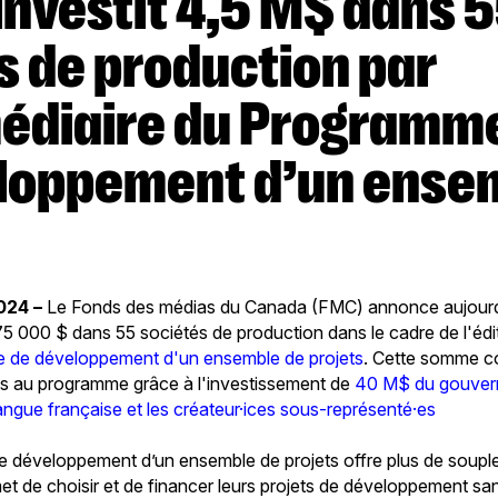
s de production par
médiaire du Programme
loppement d’un ense
2024 –
Le Fonds des médias du Canada (FMC) annonce aujourd
75 000 $ dans 55 sociétés de production dans le cadre de l'é
e de développement d'un ensemble de projets
. Cette somme c
és au programme grâce à l'investissement de
40 M$ du gouver
angue française et les créateur·ices sous-représenté·es
e développement d’un ensemble de projets offre plus de soupl
met de choisir et de financer leurs projets de développement sa