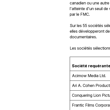
canadien ou une autre 
l'atteinte d'un seuil 
par le FMC.
Sur les 55 sociétés sé
elles développeront des
documentaires.
Les sociétés sélection
Société requérant
Acimow Media Ltd.
Ari A. Cohen Product
Conquering Lion Pict
Frantic Films Corpor