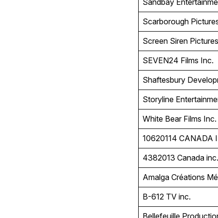
Sandbay Entertainme
Scarborough Pictures
Screen Siren Pictures
SEVEN24 Films Inc.
Shaftesbury Develop
Storyline Entertainme
White Bear Films Inc
10620114 CANADA 
4382013 Canada inc.
Amalga Créations Mé
B-612 TV inc.
Bellefeuille Producti