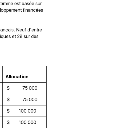
ogramme est basée sur
éveloppement financées
rançais. Neuf d'entre
tiques et 28 sur des
Allocation
$ 75 000
$ 75 000
$ 100 000
$ 100 000