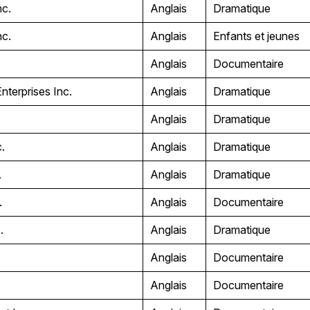
nc.
Anglais
Dramatique
nc.
Anglais
Enfants et jeunes
Anglais
Documentaire
nterprises Inc.
Anglais
Dramatique
Anglais
Dramatique
c.
Anglais
Dramatique
.
Anglais
Dramatique
.
Anglais
Documentaire
c.
Anglais
Dramatique
Anglais
Documentaire
.
Anglais
Documentaire