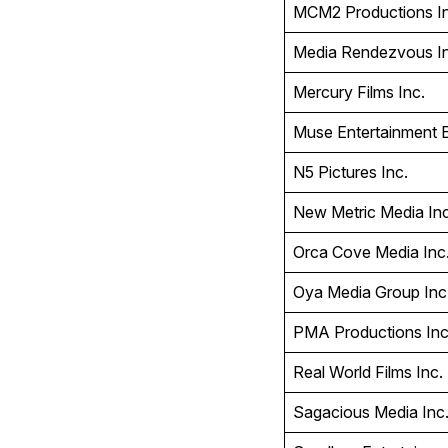
MCM2 Productions I
Media Rendezvous I
Mercury Films Inc.
Muse Entertainment E
N5 Pictures Inc.
New Metric Media In
Orca Cove Media Inc
Oya Media Group Inc
PMA Productions In
Real World Films Inc.
Sagacious Media Inc