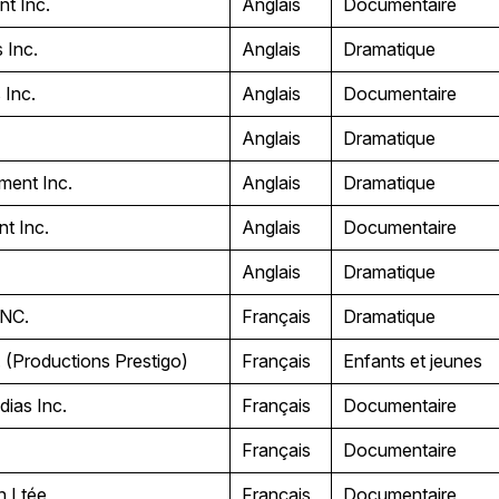
nt Inc.
Anglais
Documentaire
 Inc.
Anglais
Dramatique
 Inc.
Anglais
Documentaire
Anglais
Dramatique
ment Inc.
Anglais
Dramatique
nt Inc.
Anglais
Documentaire
.
Anglais
Dramatique
INC.
Français
Dramatique
 (Productions Prestigo)
Français
Enfants et jeunes
dias Inc.
Français
Documentaire
Français
Documentaire
on Ltée
Français
Documentaire