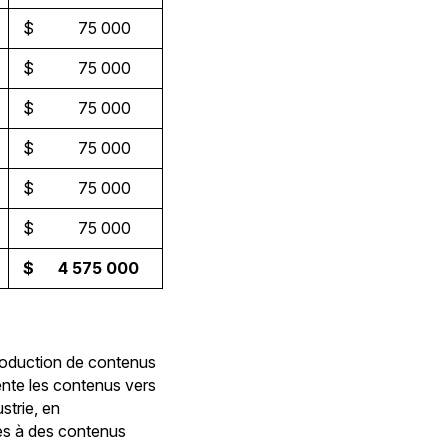
$ 75 000
$ 75 000
$ 75 000
$ 75 000
$ 75 000
$ 75 000
$ 4 575 000
roduction de contenus
iente les contenus vers
strie, en
cès à des contenus