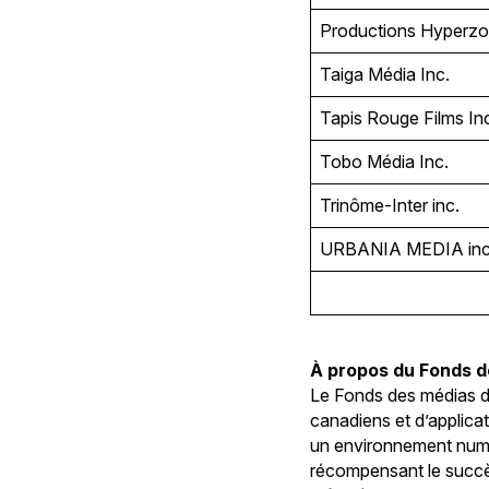
Productions Hyperz
Taiga Média Inc.
Tapis Rouge Films In
Tobo Média Inc.
Trinôme-Inter inc.
URBANIA MEDIA in
À propos du Fonds 
Le Fonds des médias d
canadiens et d’applicat
un environnement numér
récompensant le succès