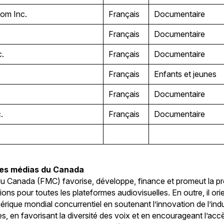
oom Inc.
Français
Documentaire
Français
Documentaire
c.
Français
Documentaire
Français
Enfants et jeunes
Français
Documentaire
c.
Français
Documentaire
des médias du Canada
u Canada (FMC) favorise, développe, finance et promeut la p
ions pour toutes les plateformes audiovisuelles. En outre, il or
ique mondial concurrentiel en soutenant l’innovation de l’indu
, en favorisant la diversité des voix et en encourageant l’ac