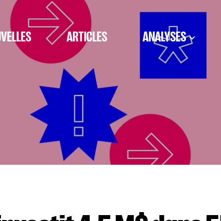
VELLES
ARTICLES
ANALYSES