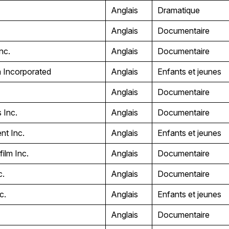
Anglais
Dramatique
.
Anglais
Documentaire
Inc.
Anglais
Documentaire
a Incorporated
Anglais
Enfants et jeunes
.
Anglais
Documentaire
 Inc.
Anglais
Documentaire
ent Inc.
Anglais
Enfants et jeunes
film Inc.
Anglais
Documentaire
c.
Anglais
Documentaire
nc.
Anglais
Enfants et jeunes
Anglais
Documentaire