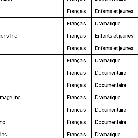
Français
Enfants et jeunes
Français
Dramatique
ions Inc.
Français
Enfants et jeunes
Français
Enfants et jeunes
c.
Français
Dramatique
Français
Documentaire
.
Français
Documentaire
image Inc.
Français
Dramatique
Français
Documentaire
Inc.
Français
Documentaire
 Inc.
Français
Dramatique