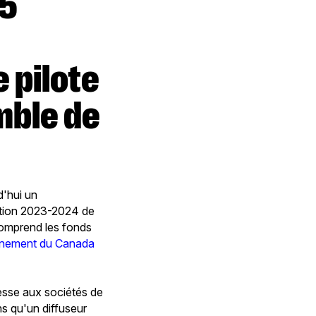
 pilote
mble de
'hui un
dition 2023-2024 de
omprend les fonds
nement du Canada
esse aux sociétés de
ns qu'un diffuseur