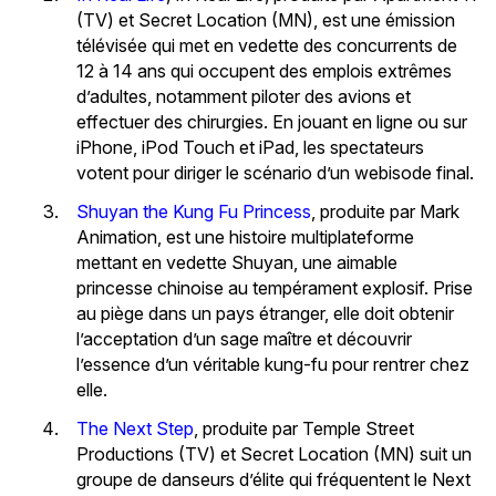
(TV) et Secret Location (MN), est une émission
télévisée qui met en vedette des concurrents de
12 à 14 ans qui occupent des emplois extrêmes
d’adultes, notamment piloter des avions et
effectuer des chirurgies. En jouant en ligne ou sur
iPhone, iPod Touch et iPad, les spectateurs
votent pour diriger le scénario d’un webisode final.
Shuyan the Kung Fu Princess
, produite par Mark
Animation, est une histoire multiplateforme
mettant en vedette Shuyan, une aimable
princesse chinoise au tempérament explosif. Prise
au piège dans un pays étranger, elle doit obtenir
l’acceptation d’un sage maître et découvrir
l’essence d’un véritable kung-fu pour rentrer chez
elle.
The Next Step
, produite par Temple Street
Productions (TV) et Secret Location (MN) suit un
groupe de danseurs d’élite qui fréquentent le Next