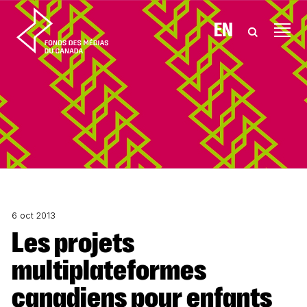
Aller au contenu
EN
6 oct 2013
Les projets
multiplateformes
canadiens pour enfants