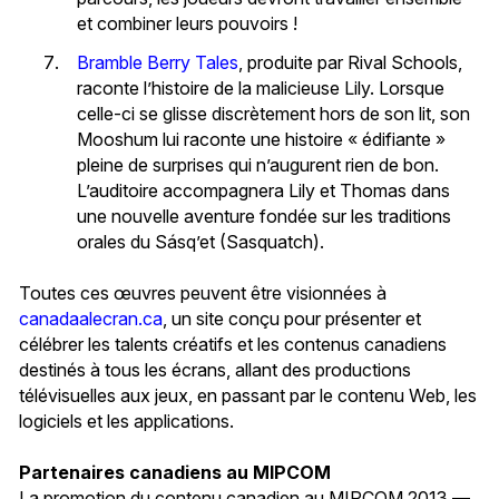
et combiner leurs pouvoirs !
Bramble Berry Tales
, produite par Rival Schools,
raconte l’histoire de la malicieuse Lily. Lorsque
celle-ci se glisse discrètement hors de son lit, son
Mooshum lui raconte une histoire « édifiante »
pleine de surprises qui n’augurent rien de bon.
L’auditoire accompagnera Lily et Thomas dans
une nouvelle aventure fondée sur les traditions
orales du Sásq’et (Sasquatch).
Toutes ces œuvres peuvent être visionnées à
canadaalecran.ca
, un site conçu pour présenter et
célébrer les talents créatifs et les contenus canadiens
destinés à tous les écrans, allant des productions
télévisuelles aux jeux, en passant par le contenu Web, les
logiciels et les applications.
Partenaires canadiens au MIPCOM
La promotion du contenu canadien au MIPCOM 2013 —