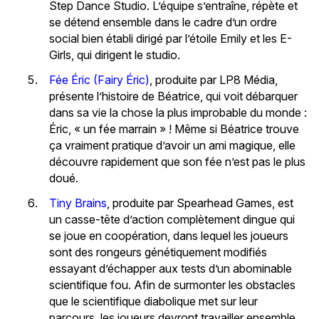
Step Dance Studio. L’équipe s’entraîne, répète et
se détend ensemble dans le cadre d’un ordre
social bien établi dirigé par l’étoile Emily et les E-
Girls, qui dirigent le studio.
Fée Éric (Fairy Éric)
, produite par LP8 Média,
présente l’histoire de Béatrice, qui voit débarquer
dans sa vie la chose la plus improbable du monde :
Éric, « un fée marrain » ! Même si Béatrice trouve
ça vraiment pratique d’avoir un ami magique, elle
découvre rapidement que son fée n’est pas le plus
doué.
Tiny Brains
, produite par Spearhead Games, est
un casse-tête d’action complètement dingue qui
se joue en coopération, dans lequel les joueurs
sont des rongeurs génétiquement modifiés
essayant d’échapper aux tests d’un abominable
scientifique fou. Afin de surmonter les obstacles
que le scientifique diabolique met sur leur
parcours, les joueurs devront travailler ensemble