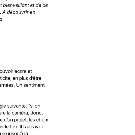
t bienveillant et de ce
. A découvrir en
a.
ouvoir écrire et
icité, en plus d’être
rnées. Un sentiment
gie suivante: “si on
ière la caméra, donc,
 d’un projet, les choix
 le ton. Il faut avoir
ure jusqu’à la