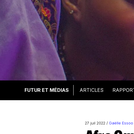
FUTUR ET MÉDIAS
ARTICLES
RAPPOR
27 juil 2022 /
Gaëlle Essoo