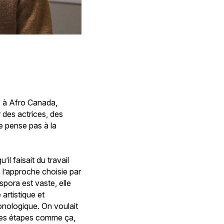
le à Afro Canada,
 des actrices, des
e pense pas à la
il faisait du travail
s l’approche choisie par
spora est vaste, elle
 artistique et
ronologique. On voulait
tites étapes comme ça,