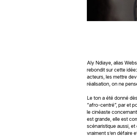
Aly Ndiaye, alias Webs
rebondit sur cette idée
acteurs, les mettre de
réalisation, on ne pen
Le ton a été donné dès 
“afro-centré”, par et p
le cinéaste concernant 
est grande, elle est com
scénaristique aussi, et
vraiment s’en défaire e