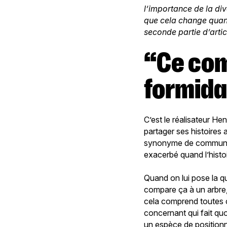
l’importance de la div
que cela change quand
seconde partie d’arti
“Ce communautarisme est
formida
C’est le réalisateur Hen
partager ses histoires a
synonyme de communio
exacerbé quand l’histoi
Quand on lui pose la que
compare ça à un arbre, 
cela comprend toutes c
concernant qui fait quo
un espèce de positionne