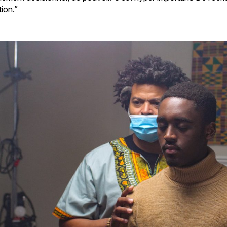
tion.”