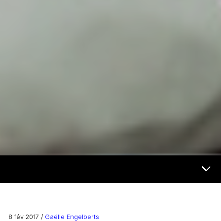
Now & Next Menu
8 fév 2017 /
Gaëlle Engelberts