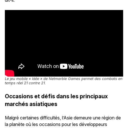
dit-il.
Le jeu mobile « Idée » de Netmarble Games permet des combats en
temps réel 21 contre 21.
Occasions et défis dans les principaux
marchés asiatiques
Malgré certaines difficultés, l’Asie demeure une région de
la planète où les occasions pour les développeurs