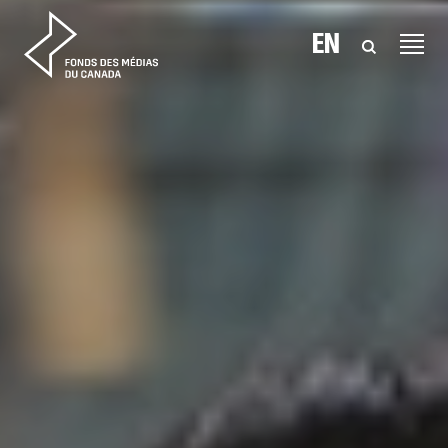
Aller au contenu
EN