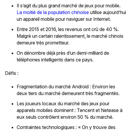
Il s’agit du plus grand marché de jeux pour mobile.
La moitié de la population chinoise
utilise aujourd’hui
un appareil mobile pour naviguer sur Internet.
Entre 2015 et 2016, les revenus ont crû de 40 %.
Malgré un certain ralentissement, le marché chinois
demeure très prometteur.
On dénombre déjà près d’un demi-milliard de
téléphones intelligents dans ce pays.
Défis :
Fragmentation du marché Android : Environ les
deux tiers du marché demeurent très fragmentés.
Les joueurs locaux du marché des jeux pour
appareils mobiles dominent : Tencent et Netease à
eux seuls contrôlent environ 50 % du marché.
Contraintes technologiques : « On y trouve des