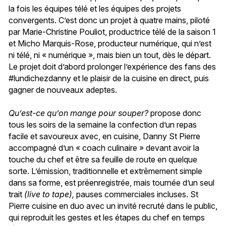
la fois les équipes télé et les équipes des projets
convergents. C’est donc un projet à quatre mains, piloté
par Marie-Christine Pouliot, productrice télé de la saison 1
et Micho Marquis-Rose, producteur numérique, qui n’est
ni télé, ni « numérique », mais bien un tout, dès le départ.
Le projet doit d’abord prolonger l’expérience des fans des
#lundichezdanny et le plaisir de la cuisine en direct, puis
gagner de nouveaux adeptes.
Qu’est-ce qu’on mange pour souper?
propose donc
tous les soirs de la semaine la confection d’un repas
facile et savoureux avec, en cuisine, Danny St Pierre
accompagné d’un « coach culinaire » devant avoir la
touche du chef et être sa feuille de route en quelque
sorte. L’émission, traditionnelle et extrêmement simple
dans sa forme, est préenregistrée, mais tournée d’un seul
trait
(
live to tape
),
pauses commerciales incluses. St
Pierre cuisine en duo avec un invité recruté dans le public,
qui reproduit les gestes et les étapes du chef en temps