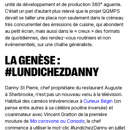
unité de développement et de production 360° aguerrie.
C’était un pari d’autant plus relevé que le projet QQMPS
devait se tailler une place non seulement dans le créneau
très concurrentiel des émissions de cuisine, qui abondent
au petit écran, mais aussi dans le « creux » des formats
de quotidiennes, des rendez-vous routiniers et non
événementiels, sur une chaîne généraliste.
LA GENÈSE :
#LUNDICHEZDANNY
Danny St Pierre, chef propriétaire du restaurant Auguste
à Sherbrooke, n’est pas un nouveau venu à la télévision.
Habitué des caméos irrévérencieux à
Curieux Bégin
(on
pense entre autres à sa célèbre poutine inversée) et
coanimateur avec Vincent Gratton de la première
mouture de
Ma caravane au Canada
, le chef
commence à utiliser le mot-clic #lundichezDanny en juillet