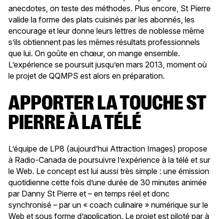
anecdotes, on teste des méthodes. Plus encore, St Pierre
valide la forme des plats cuisinés par les abonnés, les
encourage et leur donne leurs lettres de noblesse même
s’ils obtiennent pas les mêmes résultats professionnels
que lui. On goûte en chœur, on mange ensemble.
L’expérience se poursuit jusqu’en mars 2013, moment où
le projet de QQMPS est alors en préparation.
APPORTER LA TOUCHE ST
PIERRE À LA TÉLÉ
L’équipe de LP8 (aujourd’hui Attraction Images) propose
à Radio-Canada de poursuivre l’expérience à la télé et sur
le Web. Le concept est lui aussi très simple : une émission
quotidienne cette fois d’une durée de 30 minutes animée
par Danny St Pierre et – en temps réel et donc
synchronisé – par un « coach culinaire » numérique sur le
Web et sous forme d’application. Le projet est piloté par à