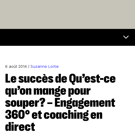
Now & Next Menu
6 août 2014 /
Suzanne Lortie
Le succès de Qu’est-ce
qu’on mange pour
souper? – Engagement
360° et coaching en
direct