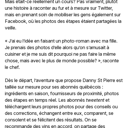
Mais était-ce réellement un cours? Pas vraiment, plutôt
une histoire à raconter au fur et à mesure sur Twitter,
mais en prenant soin de mobiliser les gens également sur
Facebook, où les photos des étapes étaient partagées la
veille.
« J’ai eu l’idée en faisant un photo-roman avec ma fille.
Je prenais des photos d’elle alors qu’on s’amusait à
cuisiner et je me suis dit pourquoi ne pas faire la même
chose, mais avec le plus de monde possible? », raconte
le chef.
Dès le départ, l’aventure que propose Danny St Pierre est
taillée sur mesure pour ses abonnés québécois :
ingrédients en saison, fournisseurs de proximité, photos
des étapes en temps réel. Les abonnés
tweetent
et
téléchargent leurs propres photos pour des conseils ou
des corrections, échangent entre eux, comparent, se
consolent et se félicitent des résultats. On se
recommande des vins en accord, on partage des