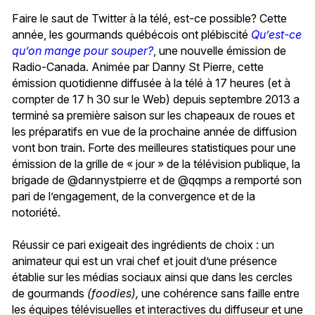
Faire le saut de Twitter à la télé, est-ce possible? Cette
année, les gourmands québécois ont plébiscité
Qu’est-ce
qu’on mange pour souper?
, une nouvelle émission de
Radio-Canada. Animée par Danny St Pierre, cette
émission quotidienne diffusée à la télé à 17 heures (et à
compter de 17 h 30 sur le Web) depuis septembre 2013 a
terminé sa première saison sur les chapeaux de roues et
les préparatifs en vue de la prochaine année de diffusion
vont bon train. Forte des meilleures statistiques pour une
émission de la grille de « jour » de la télévision publique, la
brigade de @dannystpierre et de @qqmps a remporté son
pari de l’engagement, de la convergence et de la
notoriété.
Réussir ce pari exigeait des ingrédients de choix : un
animateur qui est un vrai chef et jouit d’une présence
établie sur les médias sociaux ainsi que dans les cercles
de gourmands
(foodies),
une cohérence sans faille entre
les équipes télévisuelles et interactives du diffuseur et une