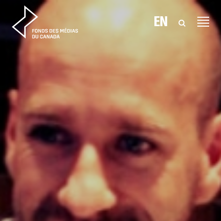
Aller au contenu
EN